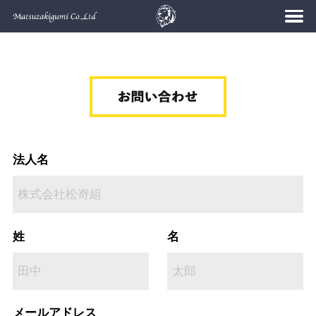
法人名
姓
名
メールアドレス