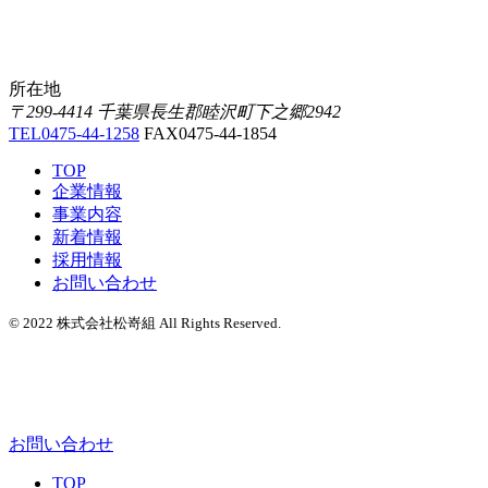
所在地
〒299-4414 千葉県長生郡睦沢町下之郷2942
TEL
0475-44-1258
FAX
0475-44-1854
TOP
企業情報
事業内容
新着情報
採用情報
お問い合わせ
©
2022 株式会社松嵜組 All Rights Reserved.
お問い合わせ
TOP